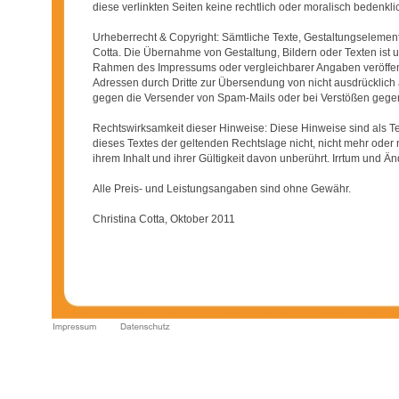
diese verlinkten Seiten keine rechtlich oder moralisch bedenkl
Urheberrecht & Copyright: Sämtliche Texte, Gestaltungselemente
Cotta. Die Übernahme von Gestaltung, Bildern oder Texten ist un
Rahmen des Impressums oder vergleichbarer Angaben veröffent
Adressen durch Dritte zur Übersendung von nicht ausdrücklich an
gegen die Versender von Spam-Mails oder bei Verstößen gegen
Rechtswirksamkeit dieser Hinweise: Diese Hinweise sind als Te
dieses Textes der geltenden Rechtslage nicht, nicht mehr oder 
ihrem Inhalt und ihrer Gültigkeit davon unberührt. Irrtum und 
Alle Preis- und Leistungsangaben sind ohne Gewähr.
Christina Cotta, Oktober 2011